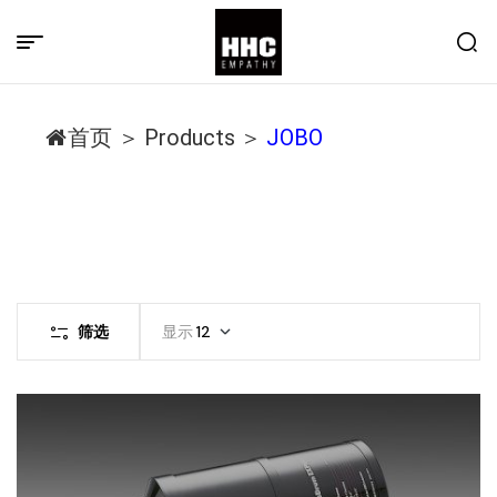
首页
＞
Products
＞
JOBO
筛选
显示
12