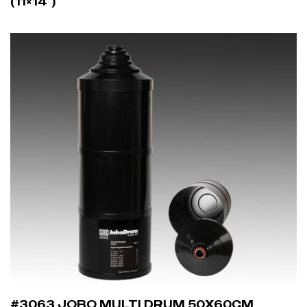
(11×14″)
#3063 JOBO MULTI DRUM 50X60CM