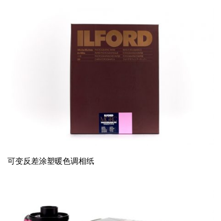
可变反差涂塑暖色调相纸